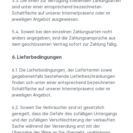
5.3. Die Ihnen zur Verfügung stehenden Zahlungsarten
sind unter einer entsprechend bezeichneten
Schaltfläche auf unserer Internetpräsenz oder im
jeweiligen Angebot ausgewiesen.
5.4. Soweit bei den einzelnen Zahlungsarten nicht
anders angegeben, sind die Zahlungsansprüche aus
dem geschlossenen Vertrag sofort zur Zahlung fällig.
6. Lieferbedingungen
6.1. Die Lieferbedingungen, der Liefertermin sowie
gegebenenfalls bestehende Lieferbeschränkungen
finden sich unter einer entsprechend bezeichneten
Schaltfläche auf unserer Internetpräsenz oder im
jeweiligen Angebot.
6.2. Soweit Sie Verbraucher sind ist gesetzlich
geregelt, dass die Gefahr des zufälligen Untergangs
und der zufälligen Verschlechterung der verkauften
Sache während der Versendung erst mit der
Übergabe der Ware an Sie übergeht, unabhängig