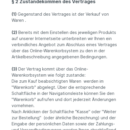
§ 2 Zustandekommen des Vertrages
(1)
Gegenstand des Vertrages ist der Verkauf von
Waren
.
(2)
Bereits mit dem Einstellen des jeweiligen Produkts
auf unserer Internetseite unterbreiten wir Ihnen ein
verbindliches Angebot zum Abschluss eines Vertrages
über das Online-Warenkorbsystem zu den in der
Artikelbeschreibung angegebenen Bedingungen.
(3)
Der Vertrag kommt über das Online-
Warenkorbsystem wie folgt zustande:
Die zum Kauf beabsichtigten Waren werden im
"Warenkorb" abgelegt. Über die entsprechende
Schaltfläche in der Navigationsleiste können Sie den
"Warenkorb" aufrufen und dort jederzeit Änderungen
vornehmen.
Nach Anklicken der Schaltfläche "Kasse" oder "Weiter
zur Bestellung"
(oder ähnliche Bezeichnung)
und der
Eingabe der persönlichen Daten sowie der Zahlungs-
und Versandbedingungen werden Ihnen abschließend